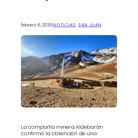
febrero 6, 2026
·
NOTICIAS
, 
SAN JUAN
La compañía minera Aldebarán
confirmó la obtención de una