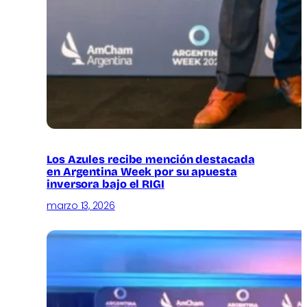
Los Azules recibe mención destacada
en Argentina Week por su apuesta
inversora bajo el RIGI
marzo 13, 2026