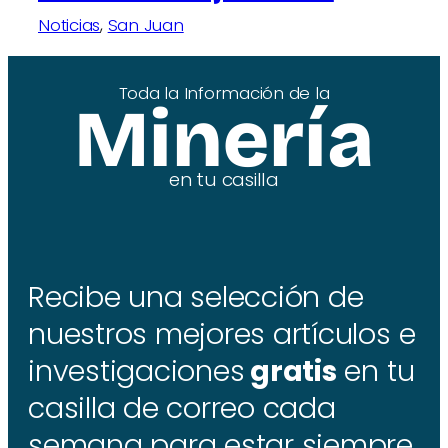
Noticias
, 
San Juan
Toda la Información de la
Minería
en tu casilla
Recibe una selección de
nuestros mejores artículos e
investigaciones
gratis
en tu
casilla de correo cada
semana para estar siempre