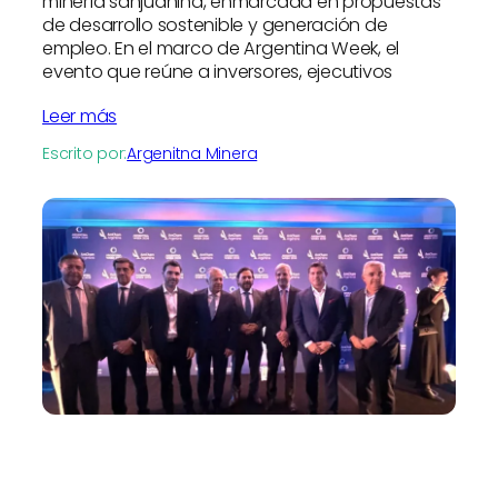
minería sanjuanina, enmarcada en propuestas
de desarrollo sostenible y generación de
empleo. En el marco de Argentina Week, el
evento que reúne a inversores, ejecutivos
Leer más
Escrito por:
Argenitna Minera