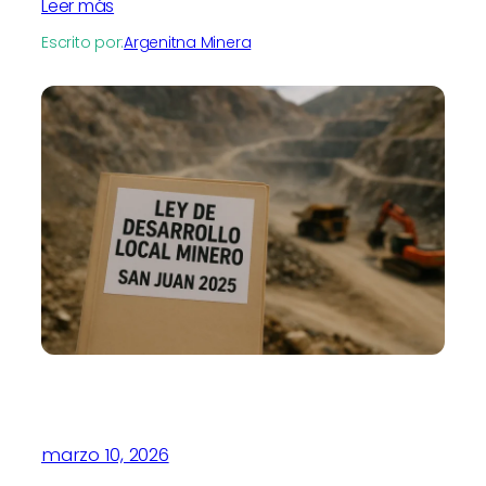
Leer más
Escrito por:
Argenitna Minera
marzo 10, 2026