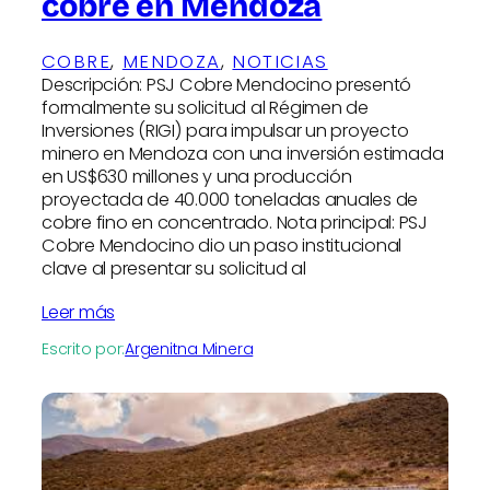
cobre en Mendoza
COBRE
, 
MENDOZA
, 
NOTICIAS
Descripción: PSJ Cobre Mendocino presentó
formalmente su solicitud al Régimen de
Inversiones (RIGI) para impulsar un proyecto
minero en Mendoza con una inversión estimada
en US$630 millones y una producción
proyectada de 40.000 toneladas anuales de
cobre fino en concentrado. Nota principal: PSJ
Cobre Mendocino dio un paso institucional
clave al presentar su solicitud al
Leer más
Escrito por:
Argenitna Minera