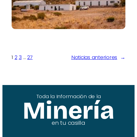
1
2
3
…
27
Noticias anteriores
→
Toda la Información de la
Minería
en tu casilla