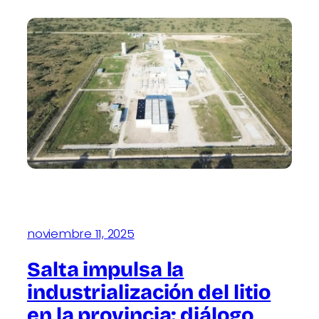
noviembre 11, 2025
Salta impulsa la
industrialización del litio
en la provincia: diálogo