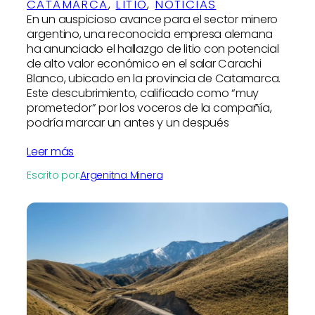
CATAMARCA
, 
LITIO
, 
NOTICIAS
En un auspicioso avance para el sector minero
argentino, una reconocida empresa alemana
ha anunciado el hallazgo de litio con potencial
de alto valor económico en el salar Carachi
Blanco, ubicado en la provincia de Catamarca.
Este descubrimiento, calificado como “muy
prometedor” por los voceros de la compañía,
podría marcar un antes y un después
Leer más
Escrito por:
Argenitna Minera