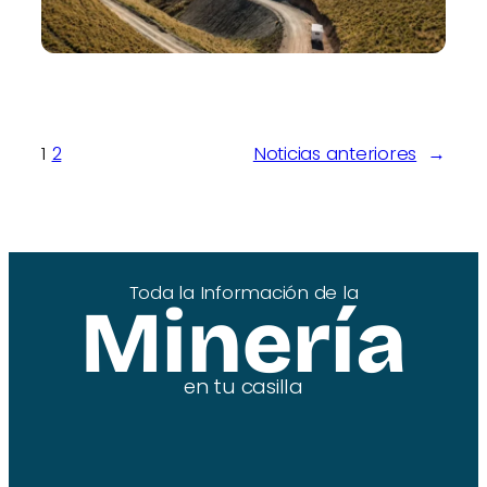
1
2
Noticias anteriores
→
Toda la Información de la
Minería
en tu casilla