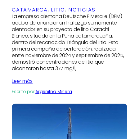
CATAMARCA
, 
LITIO
, 
NOTICIAS
La empresa alemana Deutsche E Metalle (DEM)
acaba de anunciar un hallazgo sumamente
alentador en su proyecto de litio Carachi
Blanco, situado en la Puna catamarqueña,
dentro del reconocido Triángulo del Litio. Esta
primera campaña de perforación, realizada
entre noviembre de 2024 y septiembre de 2025,
demostró concentraciones de litio que
alcanzaron hasta 377 mg/l,
Leer más
Escrito por:
Argenitna Minera