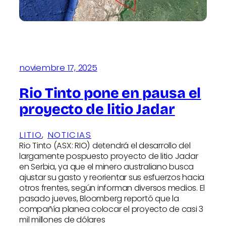
noviembre 17, 2025
Rio Tinto pone en pausa el
proyecto de litio Jadar
LITIO
, 
NOTICIAS
Rio Tinto (ASX: RIO) detendrá el desarrollo del
largamente pospuesto proyecto de litio Jadar
en Serbia, ya que el minero australiano busca
ajustar su gasto y reorientar sus esfuerzos hacia
otros frentes, según informan diversos medios. El
pasado jueves, Bloomberg reportó que la
compañía planea colocar el proyecto de casi 3
mil millones de dólares