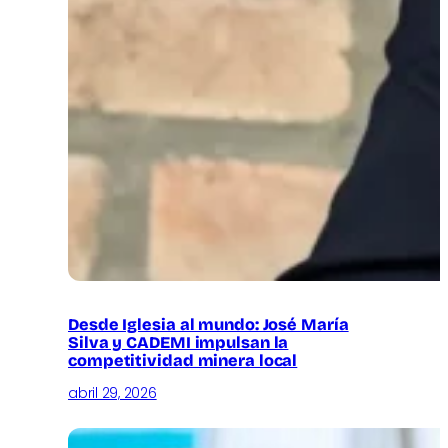
Desde Iglesia al mundo: José María
Silva y CADEMI impulsan la
competitividad minera local
abril 29, 2026