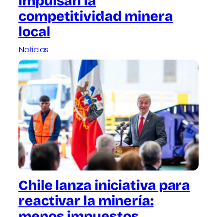
impulsan la
competitividad minera
local
Noticias
Chile lanza iniciativa para
reactivar la minería:
menos impuestos,