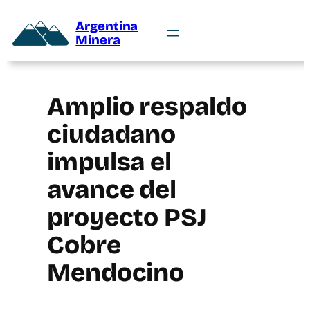
Argentina
Minera
Amplio respaldo
ciudadano
impulsa el
avance del
proyecto PSJ
Cobre
Mendocino