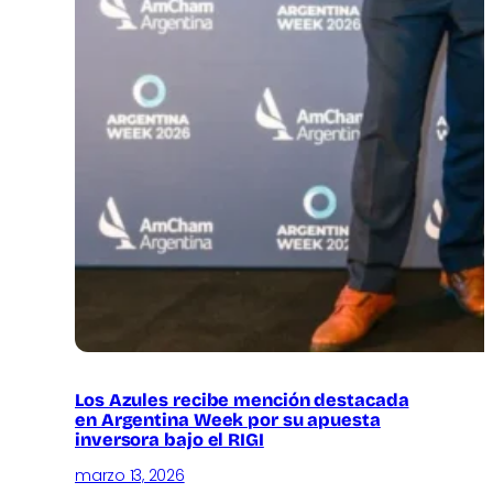
Los Azules recibe mención destacada
en Argentina Week por su apuesta
inversora bajo el RIGI
marzo 13, 2026