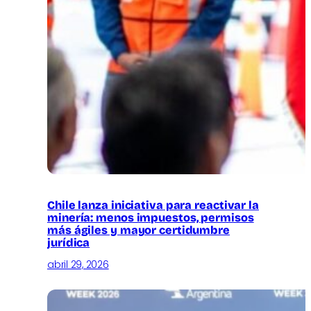
Chile lanza iniciativa para reactivar la
minería: menos impuestos, permisos
más ágiles y mayor certidumbre
jurídica
abril 29, 2026