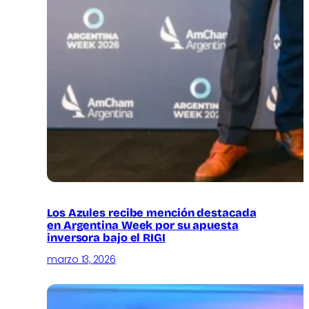
Los Azules recibe mención destacada
en Argentina Week por su apuesta
inversora bajo el RIGI
marzo 13, 2026