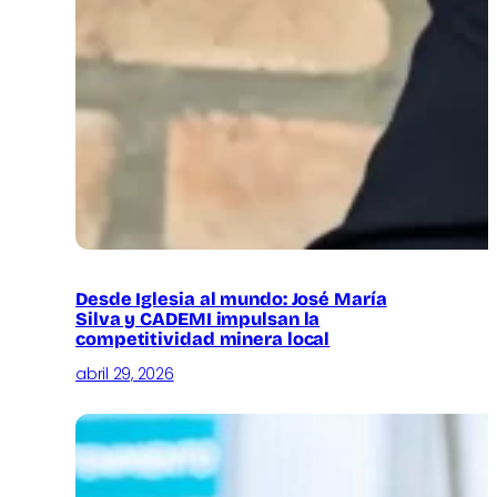
Desde Iglesia al mundo: José María
Silva y CADEMI impulsan la
competitividad minera local
abril 29, 2026