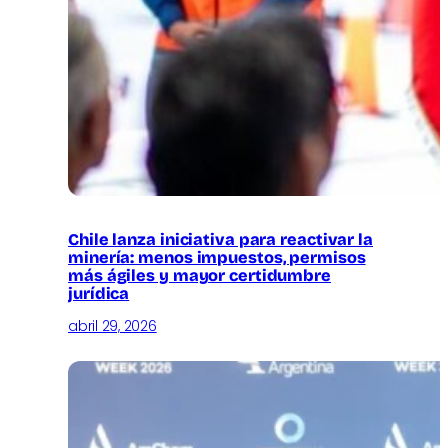
Chile lanza iniciativa para reactivar la
minería: menos impuestos, permisos
más ágiles y mayor certidumbre
jurídica
abril 29, 2026