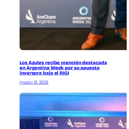
Los Azules recibe mención destacada
en Argentina Week por su apuesta
inversora bajo el RIGI
marzo 13, 2026