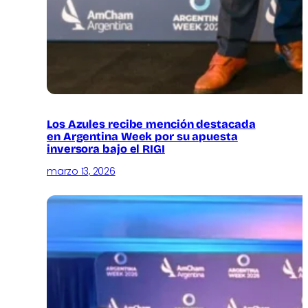
Los Azules recibe mención destacada
en Argentina Week por su apuesta
inversora bajo el RIGI
marzo 13, 2026