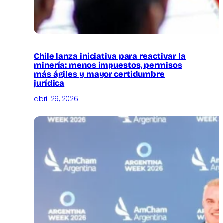
Chile lanza iniciativa para reactivar la
minería: menos impuestos, permisos
más ágiles y mayor certidumbre
jurídica
abril 29, 2026