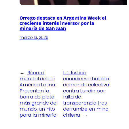
Orrego destaca en Argentina Week el
creciente interés inversor por la
minería de San Juan
marzo 13, 2026
←
Récord
La Justicia
mundial desde
canadiense habilita
América Latina:
demanda colectiva
Presentan la
contra Lundin por
barra de plata
falta de
más grande del
transparencia tras
mundo, un hito
derrumbe en mina
para la minería
chilena
→