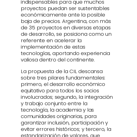
indispensables para que muchos
proyectos puedan ser sustentables
económicamente ante la posible
baja de precios. Argentina, con más
de 35 proyectos en diversas etapas
de desarrollo, se posiciona como un
referente en acelerar la
implementación de estas
tecnologías, aportando experiencia
valiosa dentro del continente.
La propuesta de la CIL descansa
sobre tres pilares fundamentales:
primero, el desarrollo económico
equitativo para todos los socios
involucrados; segundo, la integración
y trabajo conjunto entre la
tecnología, la academia y las
comunidades originarias, para
garantizar inclusión, participación y
evitar errores históricos; y tercero, la
estandarización de valores, que