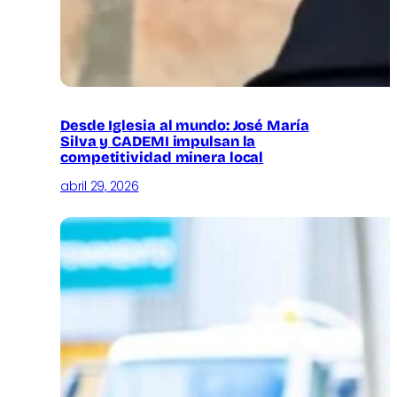
Desde Iglesia al mundo: José María
Silva y CADEMI impulsan la
competitividad minera local
abril 29, 2026