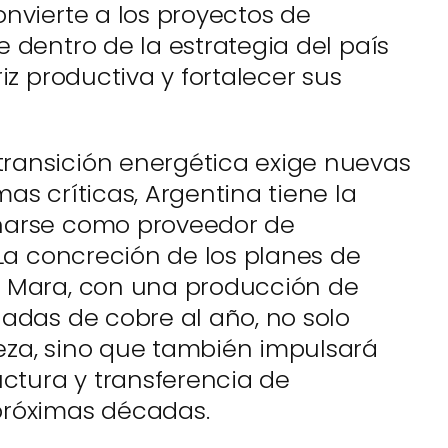
onvierte a los proyectos de
 dentro de la estrategia del país
iz productiva y fortalecer sus
ransición energética exige nuevas
as críticas, Argentina tiene la
narse como proveedor de
 La concreción de los planes de
y Mara, con una producción de
ladas de cobre al año, no solo
eza, sino que también impulsará
uctura y transferencia de
próximas décadas.