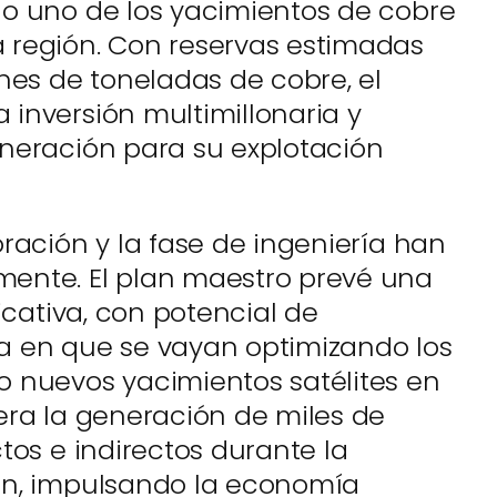
o uno de los yacimientos de cobre
 región. Con reservas estimadas
nes de toneladas de cobre, el
inversión multimillonaria y
neración para su explotación
ración y la fase de ingeniería han
ente. El plan maestro prevé una
ficativa, con potencial de
a en que se vayan optimizando los
 nuevos yacimientos satélites en
era la generación de miles de
tos e indirectos durante la
ón, impulsando la economía