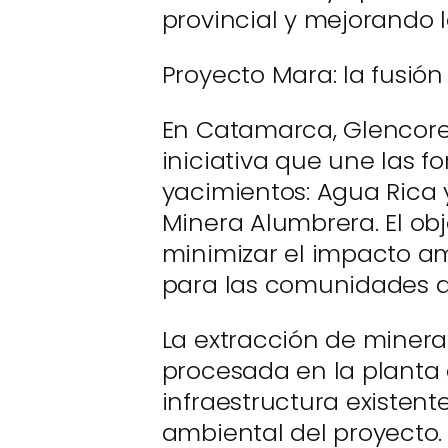
provincial y mejorando l
Proyecto Mara: la fusió
En Catamarca, Glencore
iniciativa que une las f
yacimientos: Agua Rica 
Minera Alumbrera. El obj
minimizar el impacto am
para las comunidades a
La extracción de minera
procesada en la planta 
infraestructura existent
ambiental del proyecto. 