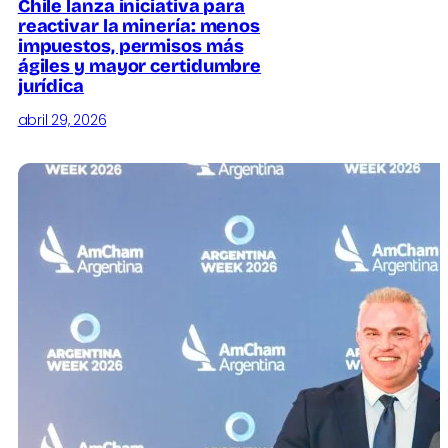
Chile lanza iniciativa para
reactivar la minería: menos
impuestos, permisos más
ágiles y mayor certidumbre
jurídica
abril 29, 2026