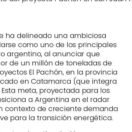
re ha delineado una ambiciosa
darse como uno de los principales
ro argentino, al anunciar que
or de un millón de toneladas de
oyectos El Pachón, en la provincia
bicado en Catamarca (que integra
 Esta meta, proyectada para los
osiciona a Argentina en el radar
un contexto de creciente demanda
ve para la transición energética.