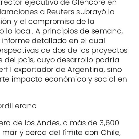
director ejecutivo de Glencore en
laraciones a Reuters subrayó la
sión y el compromiso de la
llo local. A principios de semana,
informe detallado en el cual
rspectivas de dos de los proyectos
 del país, cuyo desarrollo podría
erfil exportador de Argentina, sino
rte impacto económico y social en
rdillerano
lera de los Andes, a más de 3,600
 mar y cerca del límite con Chile,