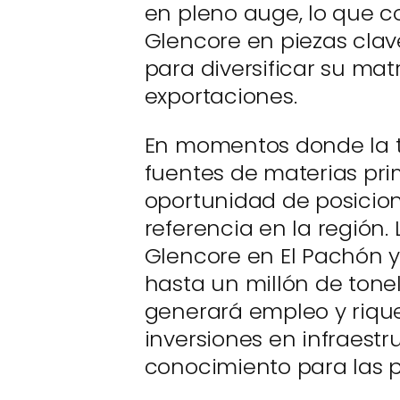
en pleno auge, lo que c
Glencore en piezas clave
para diversificar su matr
exportaciones.
En momentos donde la t
fuentes de materias prim
oportunidad de posicio
referencia en la región.
Glencore en El Pachón 
hasta un millón de tone
generará empleo y riqu
inversiones en infraestr
conocimiento para las 