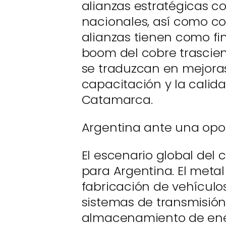
alianzas estratégicas co
nacionales, así como co
alianzas tienen como fin
boom del cobre trasci
se traduzcan en mejoras
capacitación y la calid
Catamarca.
Argentina ante una opor
El escenario global del
para Argentina. El metal
fabricación de vehículos
sistemas de transmisión
almacenamiento de ene