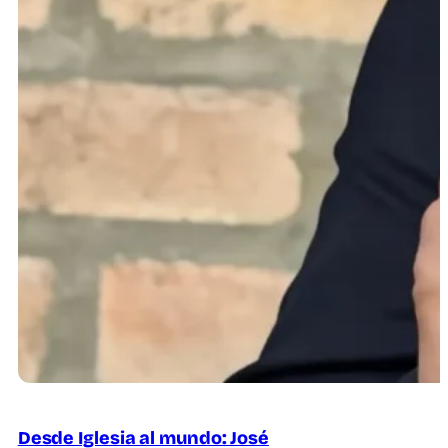
Desde Iglesia al mundo: José