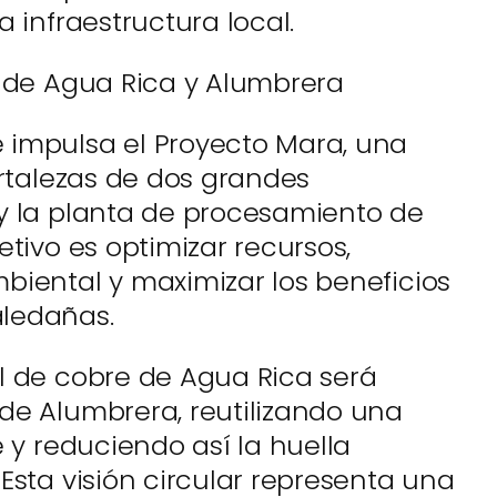
a infraestructura local.
n de Agua Rica y Alumbrera
 impulsa el Proyecto Mara, una
ortalezas de dos grandes
y la planta de procesamiento de
etivo es optimizar recursos,
biental y maximizar los beneficios
ledañas.
l de cobre de Agua Rica será
de Alumbrera, reutilizando una
e y reduciendo así la huella
Esta visión circular representa una