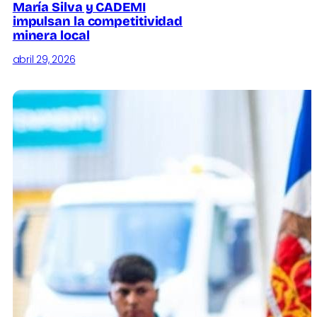
María Silva y CADEMI
impulsan la competitividad
minera local
abril 29, 2026