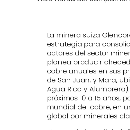
La minera suiza Glenco
estrategia para consoli
actores del sector mine
planea producir alreded
cobre anuales en sus pr
de San Juan, y Mara, u
Agua Rica y Alumbrera).
próximos 10 a 15 años, p
mundial del cobre, en 
global por minerales cla