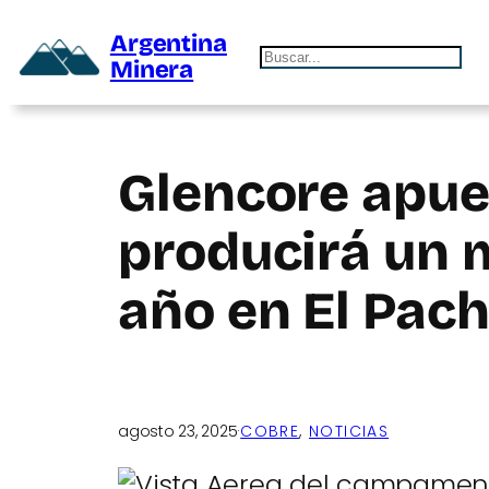
Argentina
Buscar
Minera
Glencore apues
producirá un m
año en El Pac
agosto 23, 2025
·
COBRE
, 
NOTICIAS