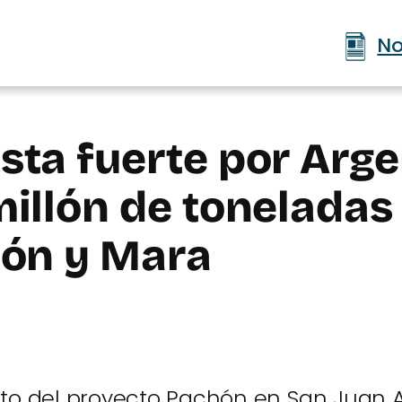
No
ta fuerte por Arge
illón de toneladas 
hón y Mara