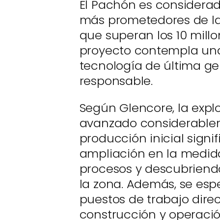
El Pachón es considerad
más prometedores de la
que superan los 10 millo
proyecto contempla una 
tecnología de última ge
responsable.
Según Glencore, la explo
avanzado considerablem
producción inicial signi
ampliación en la medid
procesos y descubriendo
la zona. Además, se esp
puestos de trabajo direc
construcción y operaci