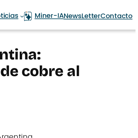
ticias
Miner-IA
NewsLetter
Contacto
ntina:
de cobre al