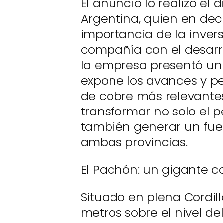
El anuncio lo realizó el 
Argentina, quien en dec
importancia de la inver
compañía con el desarro
la empresa presentó un 
expone los avances y pe
de cobre más relevantes
transformar no solo el p
también generar un fue
ambas provincias.
El Pachón: un gigante co
Situado en plena Cordil
metros sobre el nivel del