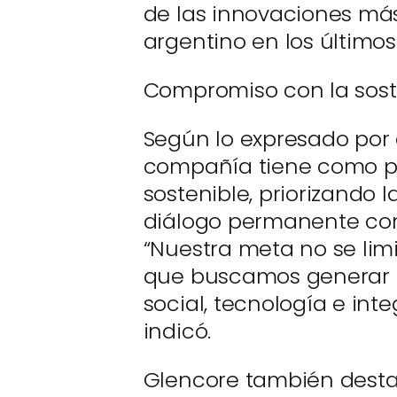
de las innovaciones más
argentino en los últimos
Compromiso con la sost
Según lo expresado por e
compañía tiene como pi
sostenible, priorizando 
diálogo permanente con
“Nuestra meta no se limi
que buscamos generar un
social, tecnología e int
indicó.
Glencore también desta