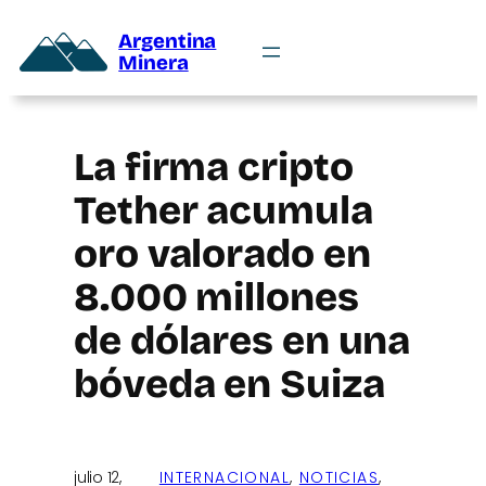
Argentina
Minera
La firma cripto
Tether acumula
oro valorado en
8.000 millones
de dólares en una
bóveda en Suiza
julio 12,
INTERNACIONAL
, 
NOTICIAS
, 