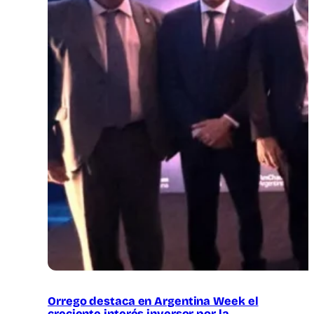
Orrego destaca en Argentina Week el
creciente interés inversor por la