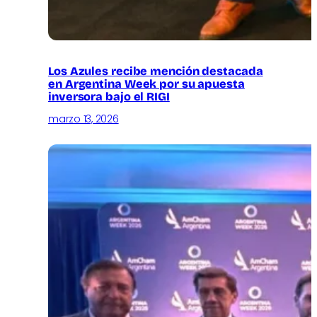
Los Azules recibe mención destacada
en Argentina Week por su apuesta
inversora bajo el RIGI
marzo 13, 2026