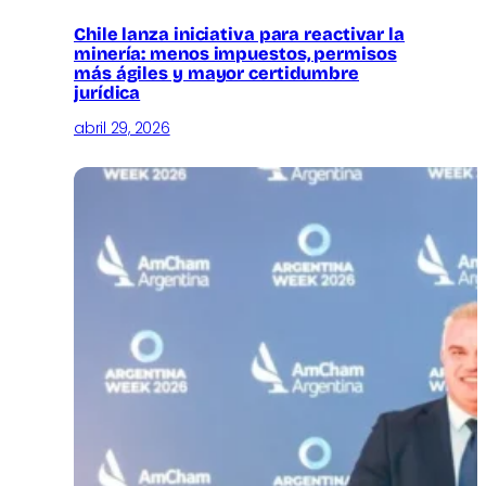
Chile lanza iniciativa para reactivar la
minería: menos impuestos, permisos
más ágiles y mayor certidumbre
jurídica
abril 29, 2026