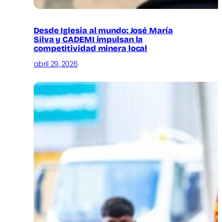
Desde Iglesia al mundo: José María
Silva y CADEMI impulsan la
competitividad minera local
abril 29, 2026