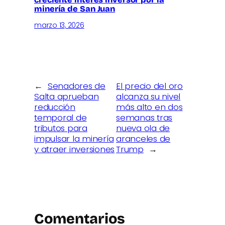
minería de San Juan
marzo 13, 2026
←
Senadores de
El precio del oro
Salta aprueban
alcanza su nivel
reducción
más alto en dos
temporal de
semanas tras
tributos para
nueva ola de
impulsar la minería
aranceles de
y atraer inversiones
Trump
→
Comentarios