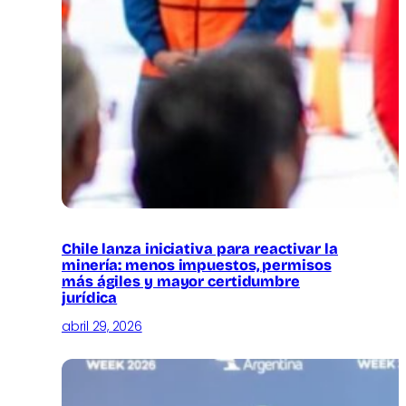
Chile lanza iniciativa para reactivar la
minería: menos impuestos, permisos
más ágiles y mayor certidumbre
jurídica
abril 29, 2026