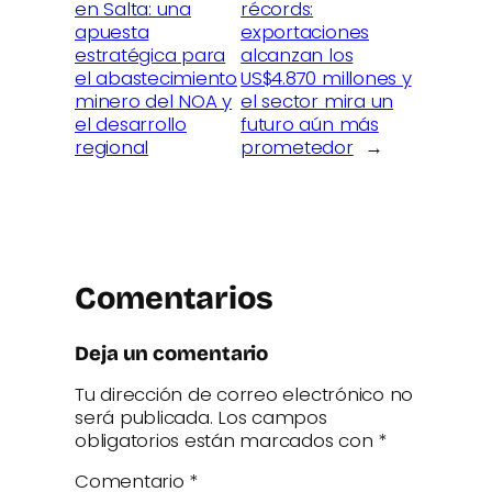
en Salta: una
récords:
apuesta
exportaciones
estratégica para
alcanzan los
el abastecimiento
US$4.870 millones y
minero del NOA y
el sector mira un
el desarrollo
futuro aún más
regional
prometedor
→
Comentarios
Deja un comentario
Tu dirección de correo electrónico no
será publicada.
Los campos
obligatorios están marcados con
*
Comentario
*