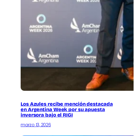
Los Azules recibe mención destacada
en Argentina Week por su apuesta
inversora bajo el RIGI
marzo 13, 2026