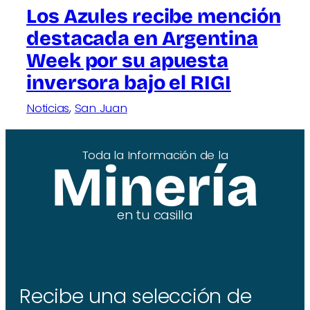
Los Azules recibe mención
destacada en Argentina
Week por su apuesta
inversora bajo el RIGI
Noticias
, 
San Juan
Toda la Información de la
Minería
en tu casilla
Recibe una selección de