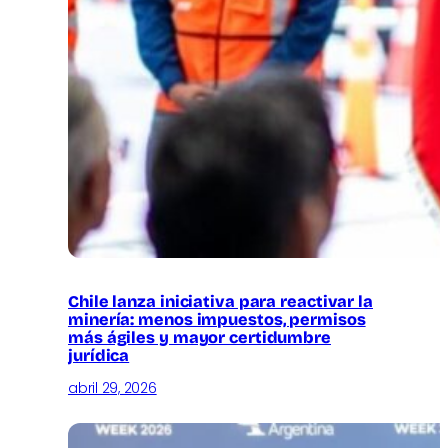
Chile lanza iniciativa para reactivar la
minería: menos impuestos, permisos
más ágiles y mayor certidumbre
jurídica
abril 29, 2026