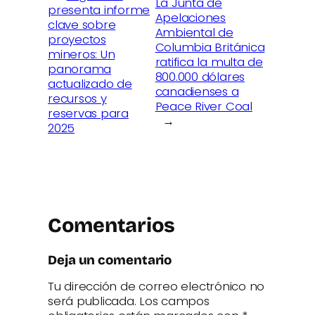
La Junta de
presenta informe
Apelaciones
clave sobre
Ambiental de
proyectos
Columbia Británica
mineros: Un
ratifica la multa de
panorama
800.000 dólares
actualizado de
canadienses a
recursos y
Peace River Coal
reservas para
→
2025
Comentarios
Deja un comentario
Tu dirección de correo electrónico no
será publicada.
Los campos