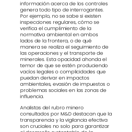
información acerca de los controles
genera todo tipo de interrogantes.
Por ejemplo, no se sabe si existen
inspecciones regulares, cómo se
verifica el cumplimiento de la
normativa ambiental en ambos
lados de la frontera, o de qué
manera se realiza el seguimiento de
las operaciones y el transporte de
minerales. Esta opacidad ahonda el
temor de que se estén produciendo
vacíos legales o complicidades que
puedan derivar en impactos
ambientales, evasión de impuestos o
problemas sociales en las zonas de
influencia.
Analistas del rubro minero
consultados por M&D destacan que la
transparencia y la vigilancia efectiva
son cruciales no solo para garantizar