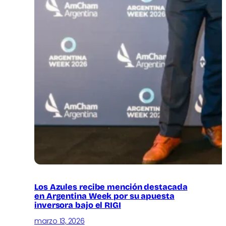
Los Azules recibe mención destacada
en Argentina Week por su apuesta
inversora bajo el RIGI
marzo 13, 2026