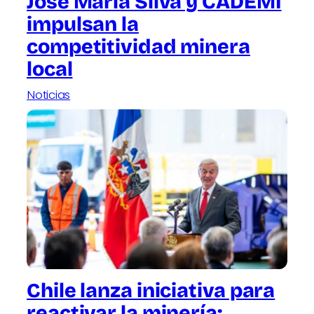
José María Silva y CADEMI
impulsan la
competitividad minera
local
Noticias
Chile lanza iniciativa para
reactivar la minería: