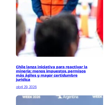
Chile lanza iniciativa para reactivar la
minería: menos impuestos, permisos
más ágiles y mayor certidumbre
jurídica
abril 29, 2026