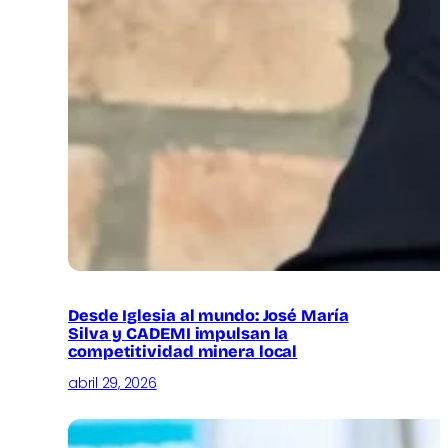
Desde Iglesia al mundo: José María
Silva y CADEMI impulsan la
competitividad minera local
abril 29, 2026