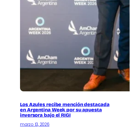
Los Azules recibe mención destacada
en Argentina Week por su apuesta
inversora bajo el RIGI
marzo 13, 2026