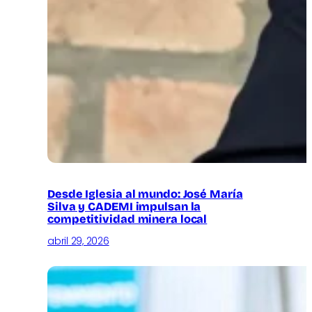
Desde Iglesia al mundo: José María
Silva y CADEMI impulsan la
competitividad minera local
abril 29, 2026