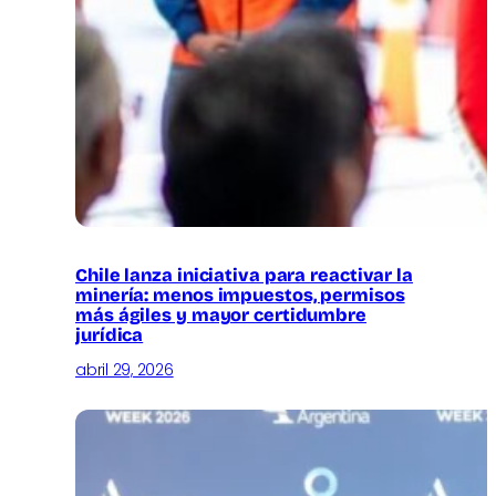
Chile lanza iniciativa para reactivar la
minería: menos impuestos, permisos
más ágiles y mayor certidumbre
jurídica
abril 29, 2026