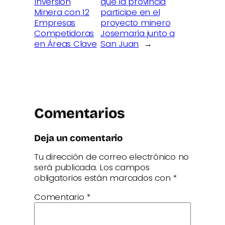
Inversión
que la provincia
Minera con 12
participe en el
Empresas
proyecto minero
Competidoras
Josemaría junto a
en Áreas Clave
San Juan
→
Comentarios
Deja un comentario
Tu dirección de correo electrónico no
será publicada.
Los campos
obligatorios están marcados con
*
Comentario
*