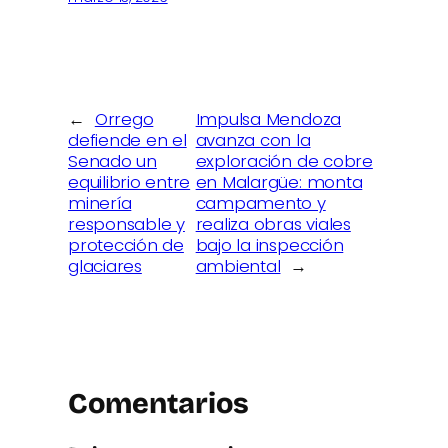
←
Orrego
Impulsa Mendoza
defiende en el
avanza con la
Senado un
exploración de cobre
equilibrio entre
en Malargüe: monta
minería
campamento y
responsable y
realiza obras viales
protección de
bajo la inspección
glaciares
ambiental
→
Comentarios