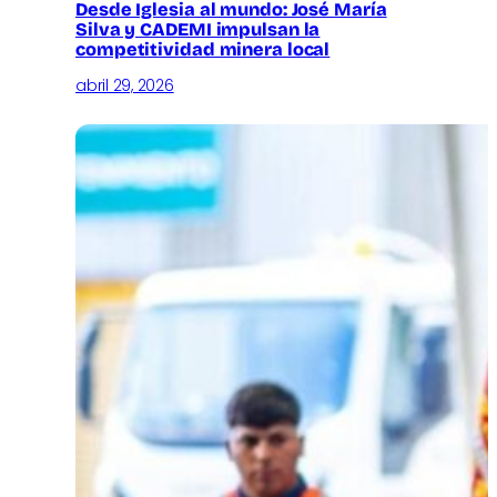
Desde Iglesia al mundo: José María
Silva y CADEMI impulsan la
competitividad minera local
abril 29, 2026