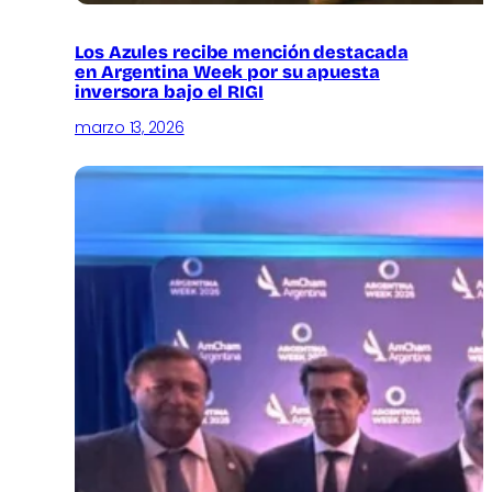
Los Azules recibe mención destacada
en Argentina Week por su apuesta
inversora bajo el RIGI
marzo 13, 2026