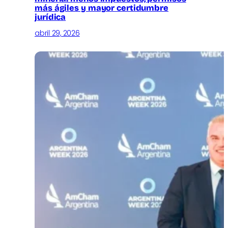
más ágiles y mayor certidumbre
jurídica
abril 29, 2026